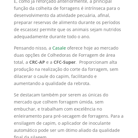
E, como já reforçado anteriormente, a principal
função da colheita de forragens é intrínseca para o
desenvolvimento da atividade pecuária, afinal,
preparar reservas de alimento durante os períodos
de escassez permite que os animais sejam nutridos
adequadamente durante todo o ano.
Pensando nisso, a
Casale
oferece hoje ao mercado
duas opções de Colhedoras de Forragem de área
total, a
CRC-AP
e a
CFC-Super
. Proporcionam alta
produção na realização do corte da forragem, sem
dilacerar o caule do capim, facilitando e
aumentando a qualidade da rebrota.
Se destacam também por serem as únicas do
mercado que colhem forragem úmida, sem
embuchar, e trabalham com excelência no
enleiramento para pré-secagem de forragens. Para a
ensilagem de capim, o aplicador de inoculante
automático pode ser um ótimo aliado da qualidade
final da silagem.