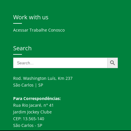
Work with us
Acessar Trabalhe Conosco
Search
Search Button
Search
for:
Rod. Washington Luís, Km 237
São Carlos | SP
Para Correspondências:
Rua Rio Jacaré, n° 41
Jardim Jockey Clube
CEP: 13.565-140
São Carlos - SP