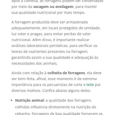
Após a colheita, as forragens podem ser conservadas
por meio da
secagem ou ensilagem
, para manter
sua qualidade nutricional por mais tempo.
A forragem produzida deve ser armazenada
adequadamente, em locais protegidos de umidade,
luz solar e pragas, para evitar perdas de valor
nutricional. Além disso, é importante realizar
análises laboratoriais periódicas, para verificar os
teores de nutrientes presentes na forragem,
garantindo assim a sua qualidade e adequação às
necessidades dos animais.
Ainda com relação à
colheita de forragens
, ela deve
ser bem feita, afinal, esse momento é de extrema
importância para os pecuaristas de corte e
leite
por
diversos motivos. Confira abaixo alguns deles:
Nutrição animal:
a qualidade das forragens
colhidas influencia diretamente na nutrição do
rebanho. Forragens de boa qualidade fornecem os