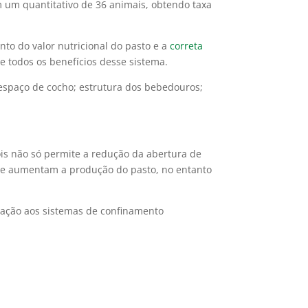
m um quantitativo de 36 animais, obtendo taxa
nto do valor nutricional do pasto e a
correta
 todos os benefícios desse sistema.
 espaço de cocho; estrutura dos bebedouros;
ois não só permite a redução da abertura de
 aumentam a produção do pasto, no entanto
elação aos sistemas de confinamento