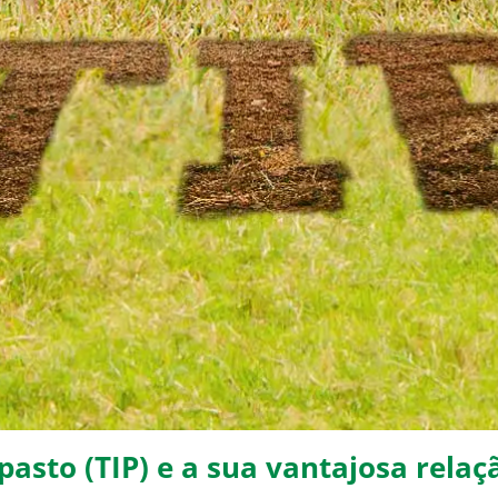
asto (TIP) e a sua vantajosa relaç