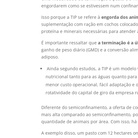
engordarem como se estivessem num confinam
Isso porque a TIP se refere à
engorda dos anim
suplementação com ração em cochos colocados
proteína e minerais necessárias para atender 
É importante ressaltar que
a terminação é a ú
ganho de peso diário (GMD) e a conversão ali
adiposo.
Ainda segundo estudos, a TIP é um modelo v
nutricional tanto para as águas quanto par
menor custo operacional, fácil adaptação e 
rotatividade do capital de giro da empresa r
Diferente do semiconfinamento, a oferta de 
mais alta comparado ao semiconfinamento, poi
quantidade de animais por área. Com isso, há
A exemplo disso, um pasto com 12 hectares on