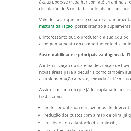
águas pode-se trabalhar com até 54 animais, 
de lotação de 3 unidades animais por hectare.
Vale destacar que nesse cenário é fundamenta
mistura da ração
, possibilitando a suplement
É interessante que o produtor e a sua equipe,
acompanhamento do comportamento dos animai
Sustentabilidade e principais vantagens da T
A intensificação do sistema de criação de bov
novas áreas para a pecuária como também a
a suplementação a pasto, somada às técnicas 
Assim, em cima do que já foi explanado neste 
tradicionais:
pode ser utilizada em fazendas de diferent
redução dos custos com a mão de obra, já 
facilidade na adaptação dos animais;
maior bem-estar animal;