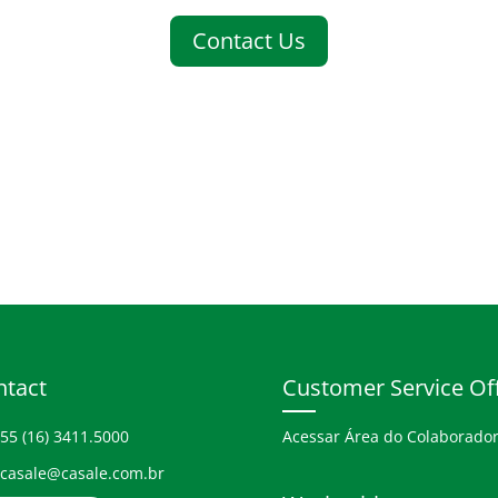
Contact Us
ntact
Customer Service Of
55 (16) 3411.5000
Acessar Área do Colaborado
casale@casale.com.br