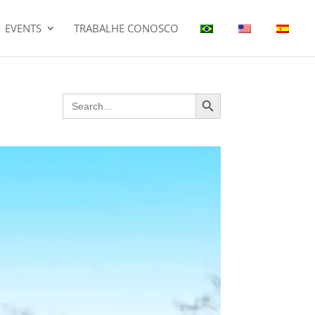
EVENTS
TRABALHE CONOSCO
Search Button
Search
for: