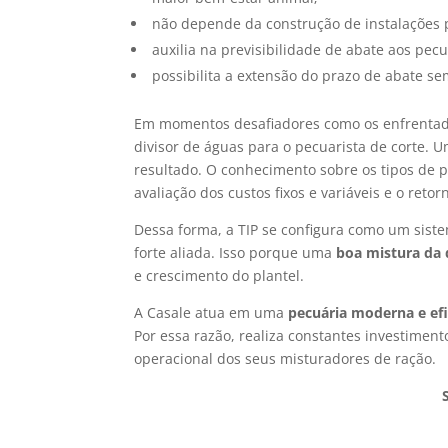
não depende da construção de instalações 
auxilia na previsibilidade de abate aos pec
possibilita a extensão do prazo de abate s
Em momentos desafiadores como os enfrentado
divisor de águas para o pecuarista de corte.
resultado. O conhecimento sobre os tipos de
avaliação dos custos fixos e variáveis e o ret
Dessa forma, a TIP se configura como um sist
forte aliada. Isso porque uma
boa mistura da 
e crescimento do plantel.
A Casale atua em uma
pecuária moderna e efi
Por essa razão, realiza constantes investimen
operacional dos seus misturadores de ração.