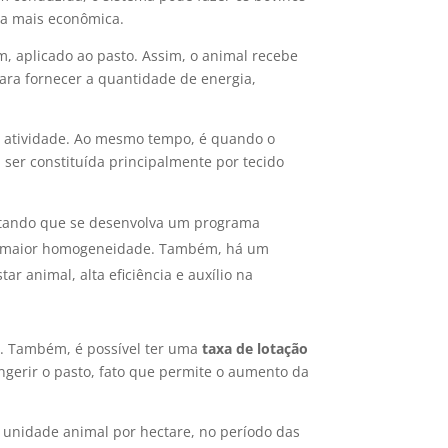
a mais econômica.
m, aplicado ao pasto. Assim, o animal recebe
ra fornecer a quantidade de energia,
da atividade. Ao mesmo tempo, é quando o
ser constituída principalmente por tecido
ilitando que se desenvolva um programa
com maior homogeneidade. Também, há um
 animal, alta eficiência e auxílio na
o
. Também, é possível ter uma
taxa de lotação
gerir o pasto, fato que permite o aumento da
 unidade animal por hectare, no período das