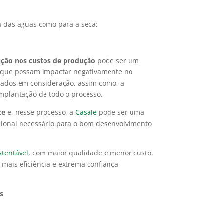
a das águas como para a seca;
.
ução nos custos de produção
pode ser um
que possam impactar negativamente no
vados em consideração, assim como, a
implantação de todo o processo.
te
e, nesse processo, a
Casale
pode ser uma
icional necessário para o bom desenvolvimento
stentável
, com maior qualidade e menor custo.
 mais eficiência e extrema confiança
s