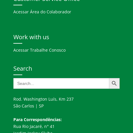
Acessar Área do Colaborador
Work with us
Acessar Trabalhe Conosco
Search
Search Button
Search
for:
Rod. Washington Luís, Km 237
São Carlos | SP
Para Correspondências:
Rua Rio Jacaré, n° 41