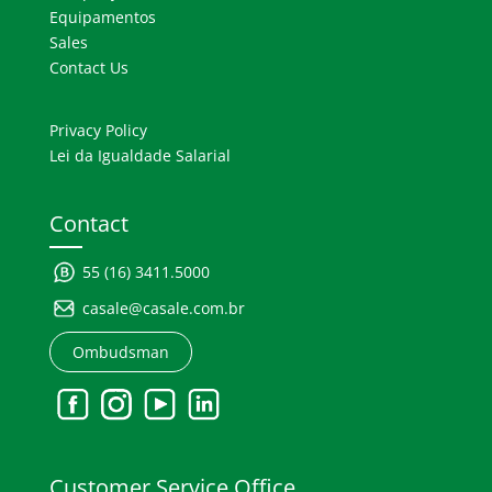
Equipamentos
Sales
Contact Us
Privacy Policy
Lei da Igualdade Salarial
Contact
55 (16) 3411.5000
casale@casale.com.br
Ombudsman
Customer Service Office