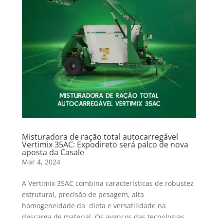
Misturadora de ração total autocarregável
Vertimix 35AC: Expodireto será palco de nova
aposta da Casale
Mar 4, 2024
A Vertimix 35AC combina características de robustez
estrutural, precisão de pesagem, alta
homogeneidade da dieta e versatilidade na
descarga de material. Os avanços das tecnologias