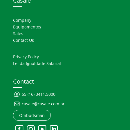
Casale
Company
Equipamentos
Sales
Contact Us
Privacy Policy
Lei da Igualdade Salarial
Contact
55 (16) 3411.5000
casale@casale.com.br
Ombudsman