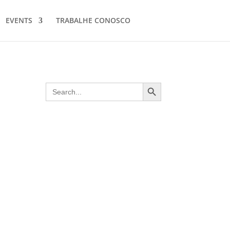
EVENTS
TRABALHE CONOSCO
Search Button
Search
for: