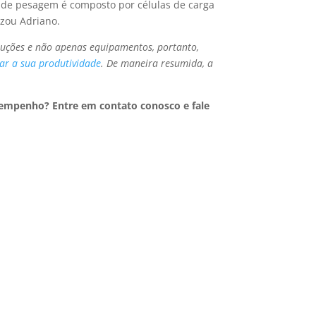
 de pesagem é composto por células de carga
izou Adriano.
luções e não apenas equipamentos, portanto,
r a sua produtividade
. De maneira resumida, a
desempenho?
Entre em contato conosco e fale