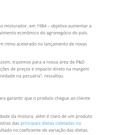
ão misturador, em 1984 – objetiva aumentar a
olvimento econômico do agronegócio do país.
um ritmo acelerado no lançamento de novas
Assim, trazemos para a nossa área de P&D
iações de preços e impacto direto na margem
ividade na pecuária”, ressaltou.
ra garantir que o produto chegue ao cliente
idade da mistura, além é claro de um produto
ostras das
principais dietas coletadas no
ultado no coeficiente de variação das dietas,