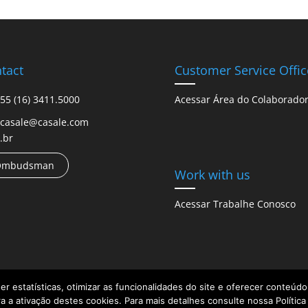
tact
Customer Service Offic
55 (16) 3411.5000
Acessar Área do Colaborado
casale@casale.com
.br
Ombudsman
Work with us
Acessar Trabalhe Conosco
her estatísticas, otimizar as funcionalidades do site e oferecer conteú
a a ativação destes cookies. Para mais detalhes consulte nossa Política