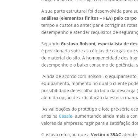
A sua parte estrutural foi desenvolvida para
análises (elementos finitos – FEA) pelo corpo
tempo e custos ao antecipar e corrigir as rotas
desempenho e atender requisitos de segurança
Segundo
Gustavo Bolsoni, especialista de d
é posicionada sobre as células de cargas que
de material do silo. A homogeneidade dos ing
desempenho e o baixo consumo de potência, s
Ainda de acordo com Bolsoni, o equipamento p
equipamento, momento no qual o cliente poder
possibilidade de escolha do lado da descarga (
além da opção de articulação da esteira manua
As validações do protótipo e lote pré-série o
anos na
Casale
, aumentando ainda mais a conf
valores da empresa: “agir para a satisfação do
Gustavo reforçou que a
Vertimix 35AC
atende 