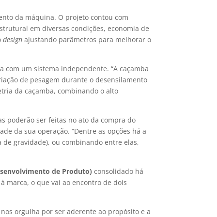
mento da máquina. O projeto contou com
trutural em diversas condições, economia de
o
design
ajustando parâmetros para melhorar o
ta com um sistema independente. “A caçamba
ariação de pesagem durante o desensilamento
etria da caçamba, combinando o alto
as poderão ser feitas no ato da compra do
ade da sua operação. “Dentre as opções há a
ca de gravidade), ou combinando entre elas,
senvolvimento de Produto)
consolidado há
 à marca, o que vai ao encontro de dois
 nos orgulha por ser aderente ao propósito e a