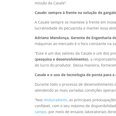
missão da Casale”.
Casale: sempre à frente na solução de gargal
A Casale sempre se manteve à frente em inova
lucratividade do pecuarista e manter essa ati
Adriano Mendonça, Gerente de Engenharia de
máquinas ao mercado é o foco constante na sat
“Esse é um dos valores da Casale e um dos pr
(pesquisa e desenvolvimento)
, a responsabil
de lucro do produtor. Dessa maneira, fornecem
Casale e o uso de tecnologia de ponta para 
Durante todo o processo de desenvolvimento d
atendendo as mais variadas condições operaci
“Nos
misturadores
, as principais preocupaçõ
confiável, com o seu máximo de disponibilidad
campo,
por meio de ensaios laboratoriais (bro