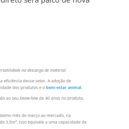
rsatilidade na descarga de material.
eficiência desse setor. A adoção de
lidade dos produtos e o
bem-estar animal
.
ado ao seu
know-how
de 40 anos no produto,
próximo mês de março ao mercado, na
de 3,5m³, isso equivale a uma capacidade de