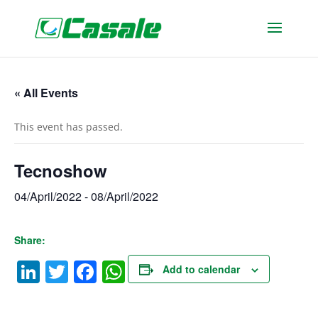
« All Events
This event has passed.
Tecnoshow
04/April/2022
-
08/April/2022
Share:
LinkedIn
Twitter
Facebook
WhatsApp
Add to calendar