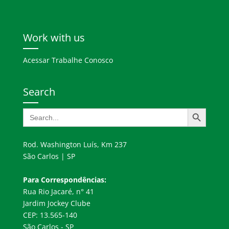
Work with us
Acessar Trabalhe Conosco
Search
Search Button
Search
for:
Rod. Washington Luís, Km 237
São Carlos | SP
Para Correspondências:
Rua Rio Jacaré, n° 41
Jardim Jockey Clube
CEP: 13.565-140
São Carlos - SP