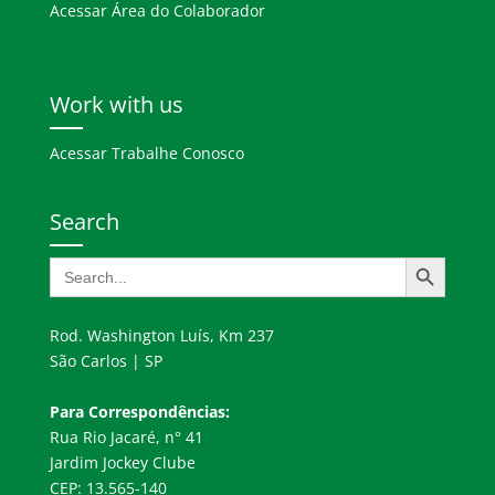
Acessar Área do Colaborador
Work with us
Acessar Trabalhe Conosco
Search
Search Button
Search
for:
Rod. Washington Luís, Km 237
São Carlos | SP
Para Correspondências:
Rua Rio Jacaré, n° 41
Jardim Jockey Clube
CEP: 13.565-140