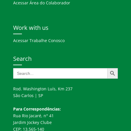
Acessar Área do Colaborador
Work with us
Acessar Trabalhe Conosco
Search
Search Button
Search
for:
Rod. Washington Luís, Km 237
São Carlos | SP
Para Correspondências:
Rua Rio Jacaré, n° 41
Jardim Jockey Clube
CEP: 13.565-140