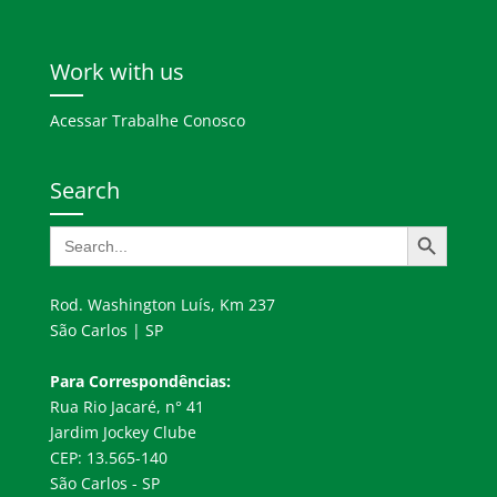
Work with us
Acessar Trabalhe Conosco
Search
Search Button
Search
for:
Rod. Washington Luís, Km 237
São Carlos | SP
Para Correspondências:
Rua Rio Jacaré, n° 41
Jardim Jockey Clube
CEP: 13.565-140
São Carlos - SP