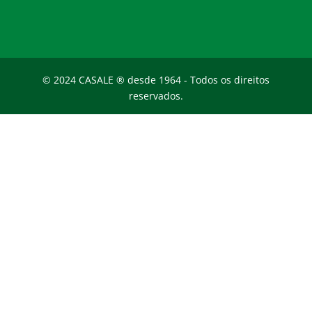
© 2024 CASALE ® desde 1964 - Todos os direitos
reservados.