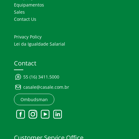
Equipamentos
Sales
Contact Us
Privacy Policy
Lei da Igualdade Salarial
Contact
55 (16) 3411.5000
casale@casale.com.br
Ombudsman
Customer Service Office