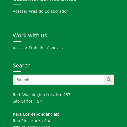
Acessar Área do Colaborador
Work with us
Acessar Trabalhe Conosco
Search
Search Button
Search
for:
Rod. Washington Luís, Km 237
São Carlos | SP
Para Correspondências:
Rua Rio Jacaré, n° 41