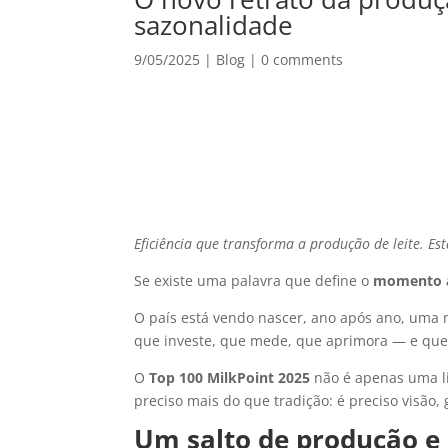
sazonalidade
9/05/2025
|
Blog
|
0 comments
Eficiência que transforma a produção de leite. Es
Se existe uma palavra que define o
momento at
O país está vendo nascer, ano após ano, uma n
que investe, que mede, que aprimora — e que e
O
Top 100 MilkPoint 2025
não é apenas uma li
preciso mais do que tradição: é preciso visão, 
Um salto de produção e