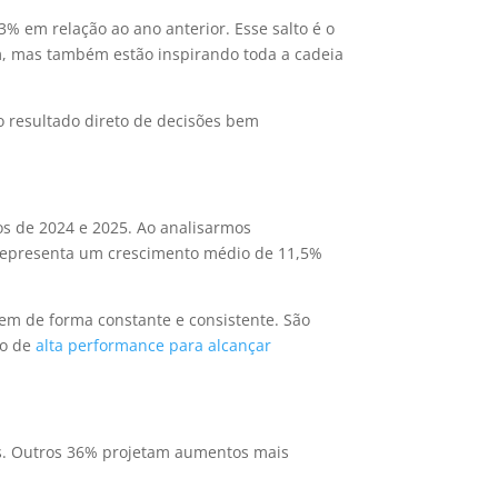
3% em relação ao ano anterior. Esse salto é o
m, mas também estão inspirando toda a cadeia
 o resultado direto de decisões bem
s de 2024 e 2025. Ao analisarmos
 representa um crescimento médio de 11,5%
em de forma constante e consistente. São
ão de
alta performance para alcançar
s. Outros 36% projetam aumentos mais