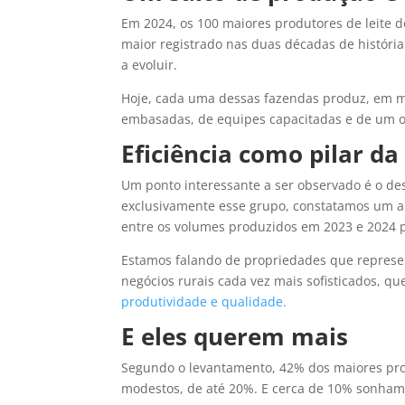
Em 2024, os 100 maiores produtores de leite do
maior registrado nas duas décadas de históri
a evoluir.
Hoje, cada uma dessas fazendas produz, em méd
embasadas, de equipes capacitadas e de um ol
Eficiência como pilar d
Um ponto interessante a ser observado é o d
exclusivamente esse grupo, constatamos um au
entre os volumes produzidos em 2023 e 2024 
Estamos falando de propriedades que repre
negócios rurais cada vez mais sofisticados, 
produtividade e qualidade.
E eles querem mais
Segundo o levantamento, 42% dos maiores pro
modestos, de até 20%. E cerca de 10% sonha