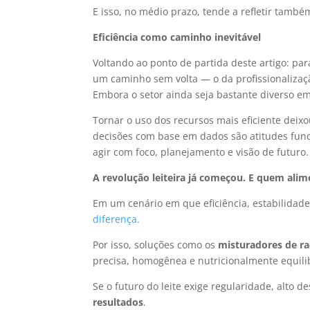
E isso, no médio prazo, tende a refletir tamb
Eficiência como caminho inevitável
Voltando ao ponto de partida deste artigo: pa
um caminho sem volta — o da profissionalizaçã
Embora o setor ainda seja bastante diverso e
Tornar o uso dos recursos mais eficiente deix
decisões com base em dados são atitudes fun
agir com foco, planejamento e visão de futuro.
A revolução leiteira já começou. E quem alim
Em um cenário em que eficiência, estabilidad
diferença.
Por isso, soluções como os
misturadores de ra
precisa, homogênea e nutricionalmente equil
Se o futuro do leite exige regularidade, alto
resultados
.