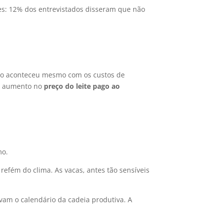
es: 12% dos entrevistados disseram que não
sso aconteceu mesmo com os custos de
o aumento no
preço do leite pago ao
mo.
efém do clima. As vacas, antes tão sensíveis
vam o calendário da cadeia produtiva. A