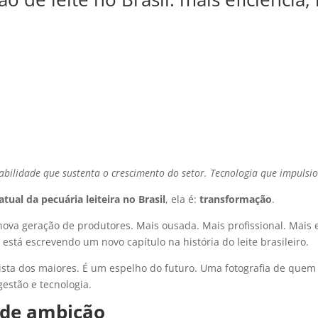
tabilidade que sustenta o crescimento do setor. Tecnologia que impulsi
ual da pecuária leiteira no Brasil
, ela é:
transformação
.
ova geração de produtores. Mais ousada. Mais profissional. Mais 
stá escrevendo um novo capítulo na história do leite brasileiro.
sta dos maiores. É um espelho do futuro. Uma fotografia de quem
gestão e tecnologia.
 de ambição