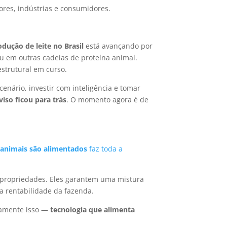
ores, indústrias e consumidores.
odução de leite no Brasil
está avançando por
eu em outras cadeias de proteína animal.
estrutural em curso.
enário, investir com inteligência e tomar
iso ficou para trás
. O momento agora é de
animais são alimentados
faz toda a
 propriedades. Eles garantem uma mistura
 a rentabilidade da fazenda.
atamente isso —
tecnologia que alimenta