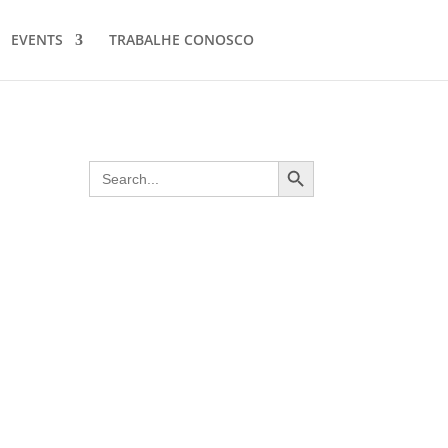
EVENTS
TRABALHE CONOSCO
Search Button
Search
for: