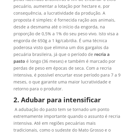
pecuário, aumentar a lotação por hectare e, por
consequência, a lucratividade da produção. A
proposta é simples: é fornecida ração aos animais,
desde a desmama até o início da engorda, na
proporção de 0,5% a 1% do seu peso vivo. Isto visa a
engorda de 650g a 1 kg/cab/dia. É uma técnica
poderosa visto que elimina um dos gargalos da
pecuária brasileira, já que o período de
recria a
pasto
é longo (36 meses) e também é marcado por
perdas de peso em épocas de seca. Com a recria
intensiva, é possível encurtar esse período para 7 a 9
meses, o que garante uma maior lucratividade e
retorno para o produtor.
2
.
Adubar para intensificar
A adubação do pasto tem se tornado um ponto
extremamente importante quando o assunto é recria
intensiva. Até em regiões pecuárias mais
tradicionais, como o sudeste do Mato Grosso e o