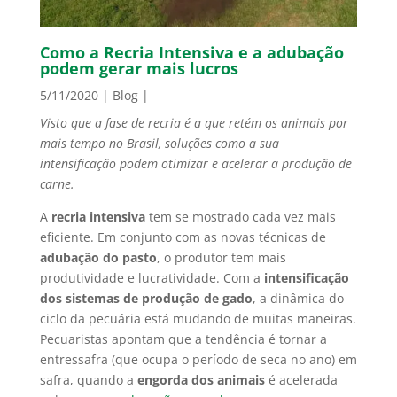
Como a Recria Intensiva e a adubação
podem gerar mais lucros
5/11/2020
|
Blog
|
Visto que a fase de recria é a que retém os animais por
mais tempo no Brasil, soluções como a sua
intensificação podem otimizar e acelerar a produção de
carne.
A
recria intensiva
tem se mostrado cada vez mais
eficiente. Em conjunto com as novas técnicas de
adubação do pasto
, o produtor tem mais
produtividade e lucratividade. Com a
intensificação
dos sistemas de produção de gado
, a dinâmica do
ciclo da pecuária está mudando de muitas maneiras.
Pecuaristas apontam que a tendência é tornar a
entressafra (que ocupa o período de seca no ano) em
safra, quando a
engorda dos animais
é acelerada