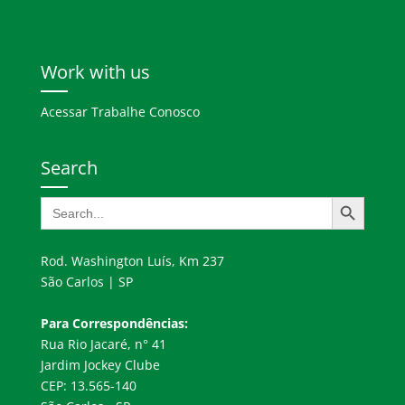
Work with us
Acessar Trabalhe Conosco
Search
Search Button
Search
for:
Rod. Washington Luís, Km 237
São Carlos | SP
Para Correspondências:
Rua Rio Jacaré, n° 41
Jardim Jockey Clube
CEP: 13.565-140