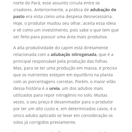
norte do Pará, esse assunto circula entre os
criadores. Anteriormente, a prática de
adubação de
pasto
era vista como uma despesa desnecessária.
Hoje, o produtor mudou seu olhar, aceita essa ideia
e vê como um investimento, pois sabe o que tem que
ser feito para possuir uma área mais produtiva.
A alta produtividade do capim está diretamente
relacionada com a
adubação nitrogenada
, que é a
principal responsável pela produção das folhas.
Mas, para se ter uma produção em massa, é preciso
que os nutrientes estejam em equilíbrio na planta
com as porcentagens corretas. Porém, o maior vilão
dessa história é a
ureia
, um dos adubos mais
utilizados para repor nitrogênio no solo. Muitas
vezes, o seu preço é desanimador para o produtor
por ter um alto custo e, em determinados casos, é o
único adubo aplicado se levar em consideração os
solos já corrigidos previamente.