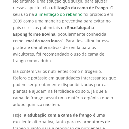
No entanto, uma solução que surgiu para ajudar
nesse aspecto foi a
utilização da cama de frango
. O
seu uso na
alimentação do rebanho
foi proibido em
2009 como uma maneira preventiva para evitar no
país os riscos potenciais da
Encefalopatia
Espongiforme Bovina
, popularmente conhecida
como
“mal da vaca louca”
. Para desestimular essa
prática e dar alternativas de renda para os
avicultores, foi recomendado o uso da cama de
frango como adubo.
Ela contém vários nutrientes como nitrogênio,
fósforo e potássio em quantidades interessantes que
podem ser prontamente disponibilizados para as
plantas e ajudam na fertilidade do solo, já que a
cama de frango possui uma matéria orgânica que o
adubo químico não tem.
Hoje,
a adubação com a cama de frango
é uma
excelente alternativa, tanto para os produtores de
frango quanto para a reposição de nutrientes e