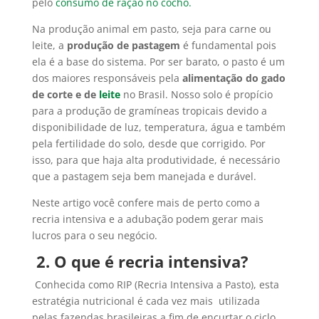
pelo
consumo de ração no cocho.
Na produção animal em pasto, seja para carne ou
leite, a
produção de pastagem
é fundamental pois
ela é a base do sistema. Por ser barato, o pasto é um
dos maiores responsáveis pela
alimentação do gado
de corte e de
leite
no Brasil. Nosso solo é propício
para a produção de gramíneas tropicais devido a
disponibilidade de luz, temperatura, água e também
pela fertilidade do solo, desde que corrigido. Por
isso, para que haja alta produtividade, é necessário
que a pastagem seja bem manejada e durável.
Neste artigo você confere mais de perto como a
recria intensiva e a adubação podem gerar mais
lucros para o seu negócio.
2.
O que é recria intensiva?
Conhecida como RIP (Recria Intensiva a Pasto), esta
estratégia nutricional é cada vez mais utilizada
pelas fazendas brasileiras a fim de encurtar o ciclo