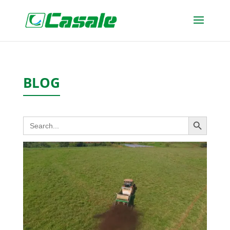
BLOG
Search Button
Search
for: