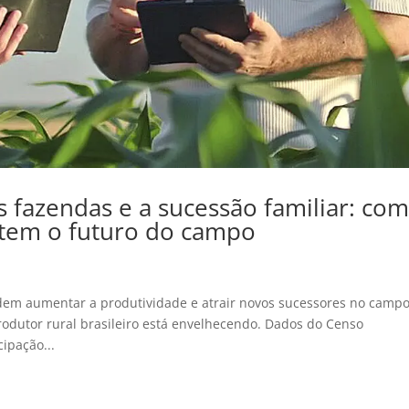
s fazendas e a sucessão familiar: co
ntem o futuro do campo
podem aumentar a produtividade e atrair novos sucessores no campo
odutor rural brasileiro está envelhecendo. Dados do Censo
ipação...