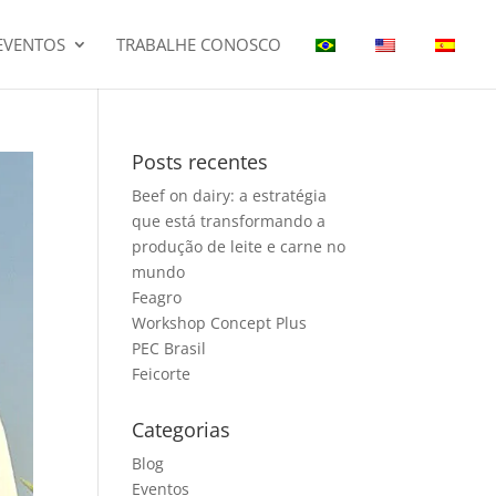
EVENTOS
TRABALHE CONOSCO
Posts recentes
Beef on dairy: a estratégia
que está transformando a
produção de leite e carne no
mundo
Feagro
Workshop Concept Plus
PEC Brasil
Feicorte
Categorias
Blog
Eventos