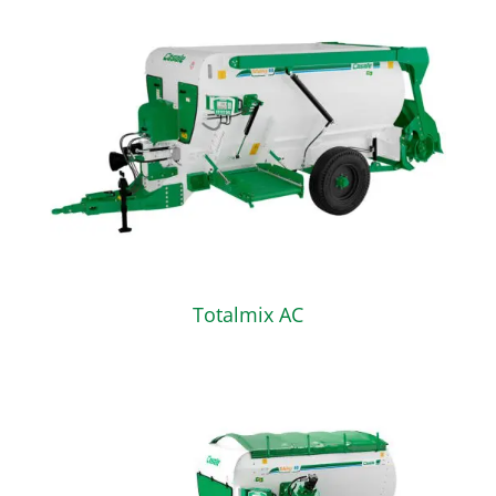
Totalmix AC