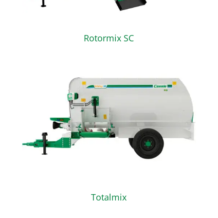
Rotormix SC
Totalmix