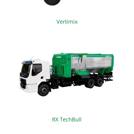
Vertimix
RX TechBull