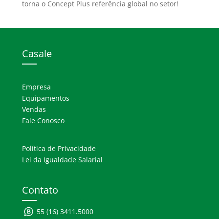
torna o Concept Plus referência global no setor!
Casale
Empresa
Equipamentos
Vendas
Fale Conosco
Política de Privacidade
Lei da Igualdade Salarial
Contato
55 (16) 3411.5000