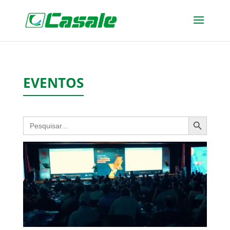
EVENTOS
Search Button
Search
for: