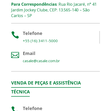
Para Correspondências
: Rua Rio Jacaré, n° 41
Jardim Jockey Clube, CEP: 13.565-140 – São
Carlos – SP
Telefone

+55 (16) 3411-5000
Email

casale@casale.com.br
VENDA DE PEÇAS E A
SSISTÊNCIA
TÉCNICA
Telefone
