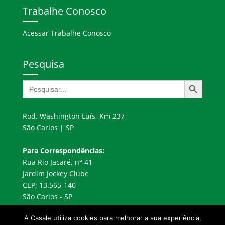
Trabalhe Conosco
Acessar Trabalhe Conosco
Pesquisa
Search Button
Search
for:
Rod. Washington Luís, Km 237
São Carlos | SP
Para Correspondências:
Rua Rio Jacaré, n° 41
Jardim Jockey Clube
CEP: 13.565-140
São Carlos - SP
A Casale utiliza cookies para melhorar a sua experiência,