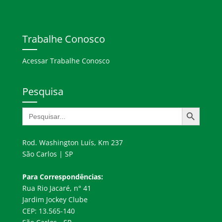
Trabalhe Conosco
Acessar Trabalhe Conosco
Pesquisa
Search Button
Search
for:
Rod. Washington Luís, Km 237
São Carlos | SP
Para Correspondências:
Rua Rio Jacaré, n° 41
Jardim Jockey Clube
CEP: 13.565-140