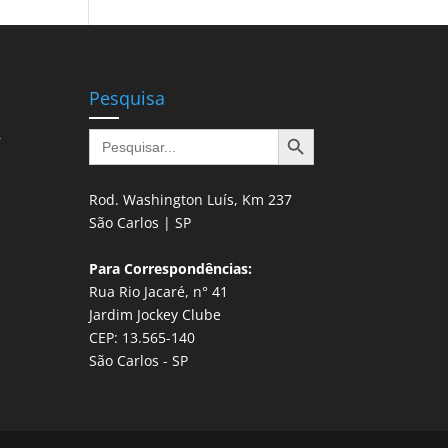
Pesquisa
Search Button
Search
r
for:
Rod. Washington Luís, Km 237
São Carlos | SP
Para Correspondências:
Rua Rio Jacaré, n° 41
Jardim Jockey Clube
CEP: 13.565-140
São Carlos - SP