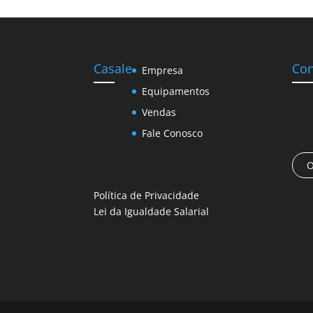
Casale
Con
Empresa
Equipamentos
Vendas
Fale Conosco
O
Política de Privacidade
Lei da Igualdade Salarial