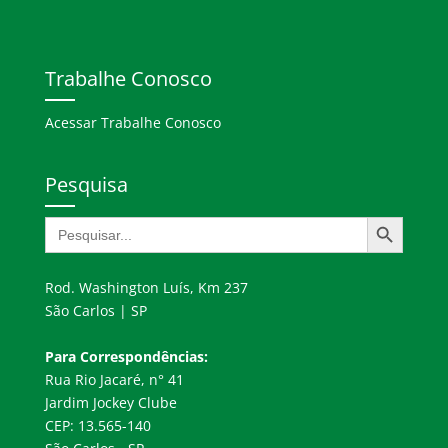
Trabalhe Conosco
Acessar Trabalhe Conosco
Pesquisa
Search Button
Search
for:
Rod. Washington Luís, Km 237
São Carlos | SP
Para Correspondências:
Rua Rio Jacaré, n° 41
Jardim Jockey Clube
CEP: 13.565-140