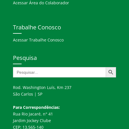
Acessar Área do Colaborador
Trabalhe Conosco
Acessar Trabalhe Conosco
Pesquisa
Search Button
Search
for:
Rod. Washington Luís, Km 237
São Carlos | SP
Para Correspondências:
Rua Rio Jacaré, n° 41
Jardim Jockey Clube
CEP: 13.565-140