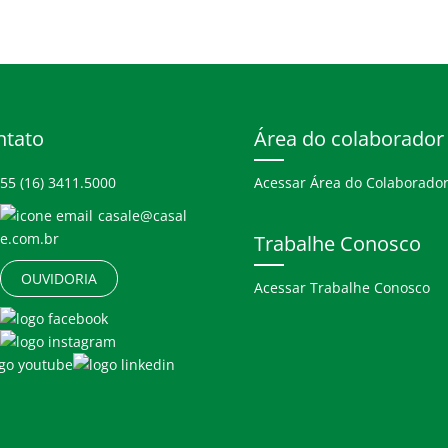
ntato
Área do colaborador
55 (16) 3411.5000
Acessar Área do Colaborado
casale@casal
e.com.br
Trabalhe Conosco
OUVIDORIA
Acessar Trabalhe Conosco