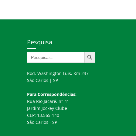
Pesquisa
Search Button
Search
r
for:
Rod. Washington Luís, Km 237
São Carlos | SP
Para Correspondências:
Rua Rio Jacaré, n° 41
Jardim Jockey Clube
CEP: 13.565-140
São Carlos - SP