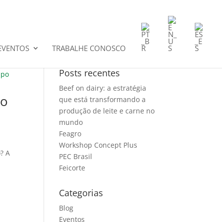
EVENTOS
TRABALHE CONOSCO
Posts recentes
Beef on dairy: a estratégia
mo
que está transformando a
produção de leite e carne no
mundo
Feagro
Workshop Concept Plus
? A
PEC Brasil
Feicorte
Categorias
Blog
Eventos