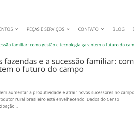
ENTOS
PEÇAS E SERVIÇOS
CONTATO
BLOG
s fazendas e a sucessão familiar: co
ntem o futuro do campo
podem aumentar a produtividade e atrair novos sucessores no campo
odutor rural brasileiro está envelhecendo. Dados do Censo
ipação...