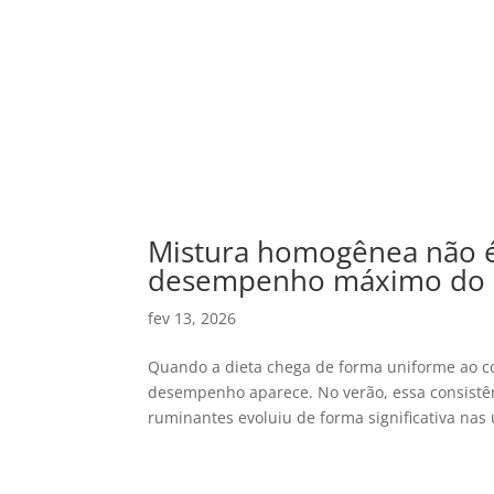
Mistura homogênea não é 
desempenho máximo do a
fev 13, 2026
Quando a dieta chega de forma uniforme ao co
desempenho aparece. No verão, essa consistênc
ruminantes evoluiu de forma significativa nas ú