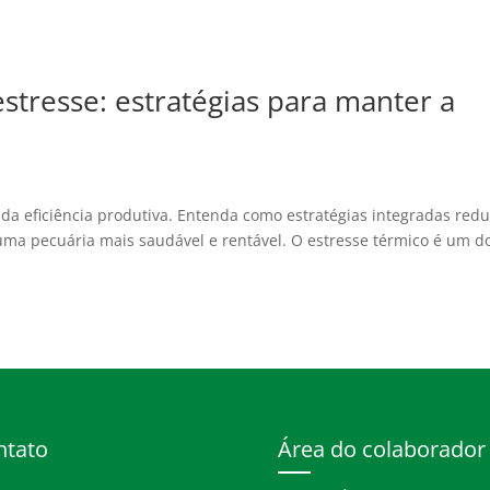
stresse: estratégias para manter a
 da eficiência produtiva. Entenda como estratégias integradas re
ma pecuária mais saudável e rentável. O estresse térmico é um d
ntato
Área do colaborador