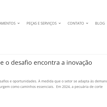
AMENTOS
PEÇAS E SERVIÇOS
CONTATO
BLOG
e o desafio encontra a inovação
esafios e oportunidades. À medida que o setor se adapta às deman
surgem como caminhos essenciais. Em 2024, a pecuária de corte