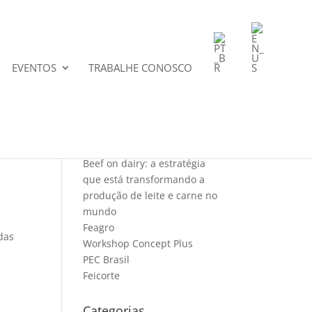
EVENTOS
TRABALHE CONOSCO
Posts recentes
Beef on dairy: a estratégia
que está transformando a
produção de leite e carne no
mundo
Feagro
das
Workshop Concept Plus
PEC Brasil
Feicorte
Categorias