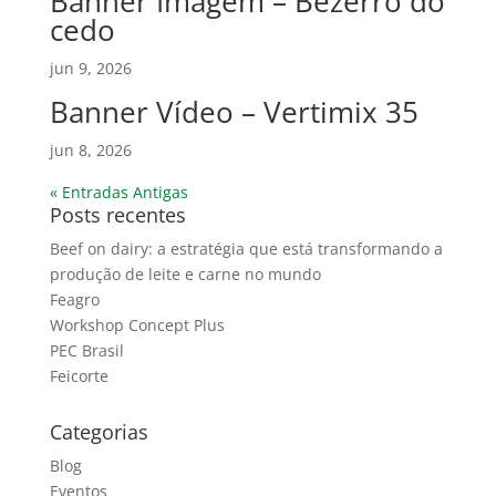
Banner Imagem – Bezerro do
cedo
jun 9, 2026
Banner Vídeo – Vertimix 35
jun 8, 2026
« Entradas Antigas
Posts recentes
Beef on dairy: a estratégia que está transformando a
produção de leite e carne no mundo
Feagro
Workshop Concept Plus
PEC Brasil
Feicorte
Categorias
Blog
Eventos