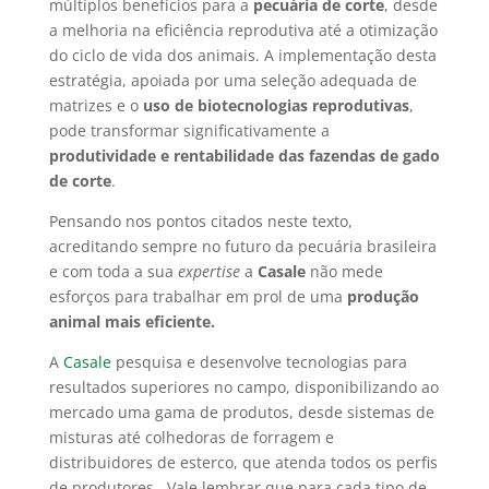
múltiplos benefícios para a
pecuária de corte
, desde
a melhoria na eficiência reprodutiva até a otimização
do ciclo de vida dos animais. A implementação desta
estratégia, apoiada por uma seleção adequada de
matrizes e o
uso de biotecnologias reprodutivas
,
pode transformar significativamente a
produtividade e rentabilidade das fazendas de gado
de corte
.
Pensando nos pontos citados neste texto,
acreditando sempre no futuro da pecuária brasileira
e com toda a sua
expertise
a
Casale
não mede
esforços para trabalhar em prol de uma
produção
animal mais eficiente.
A
Casale
pesquisa e desenvolve tecnologias para
resultados superiores no campo, disponibilizando ao
mercado uma gama de produtos, desde sistemas de
misturas até colhedoras de forragem e
distribuidores de esterco, que atenda todos os perfis
de produtores. Vale lembrar que para cada tipo de