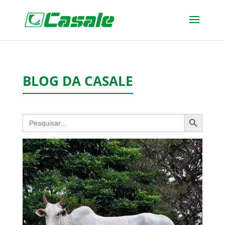
BLOG DA CASALE
Search Button
Search
for: