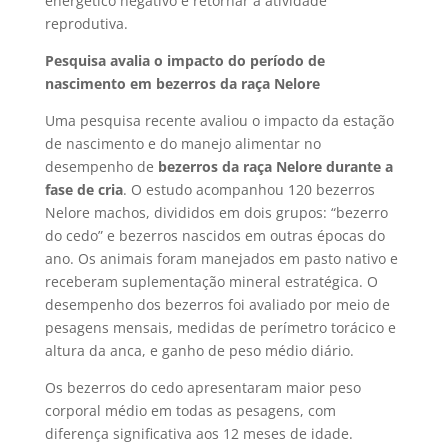
energético negativo e retornar à atividade
reprodutiva.
Pesquisa avalia o impacto do período de
nascimento em bezerros da raça Nelore
Uma pesquisa recente avaliou o impacto da estação
de nascimento e do manejo alimentar no
desempenho de
bezerros da raça Nelore durante a
fase de cria
. O estudo acompanhou 120 bezerros
Nelore machos, divididos em dois grupos: “bezerro
do cedo” e bezerros nascidos em outras épocas do
ano. Os animais foram manejados em pasto nativo e
receberam suplementação mineral estratégica. O
desempenho dos bezerros foi avaliado por meio de
pesagens mensais, medidas de perímetro torácico e
altura da anca, e ganho de peso médio diário.
Os bezerros do cedo apresentaram maior peso
corporal médio em todas as pesagens, com
diferença significativa aos 12 meses de idade.