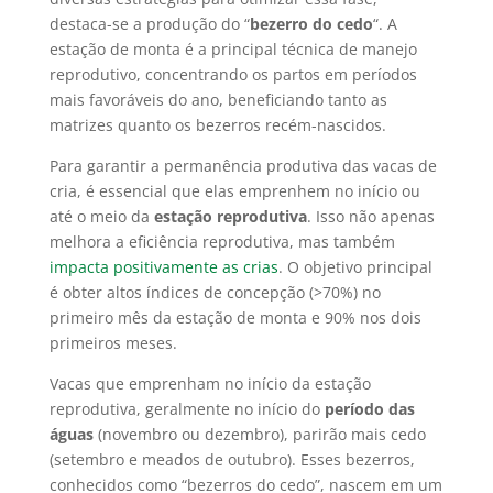
destaca-se a produção do “
bezerro do cedo
“. A
estação de monta é a principal técnica de manejo
reprodutivo, concentrando os partos em períodos
mais favoráveis do ano, beneficiando tanto as
matrizes quanto os bezerros recém-nascidos.
Para garantir a permanência produtiva das vacas de
cria, é essencial que elas emprenhem no início ou
até o meio da
estação reprodutiva
. Isso não apenas
melhora a eficiência reprodutiva, mas também
impacta positivamente as crias
. O objetivo principal
é obter altos índices de concepção (>70%) no
primeiro mês da estação de monta e 90% nos dois
primeiros meses.
Vacas que emprenham no início da estação
reprodutiva, geralmente no início do
período das
águas
(novembro ou dezembro), parirão mais cedo
(setembro e meados de outubro). Esses bezerros,
conhecidos como “bezerros do cedo”, nascem em um