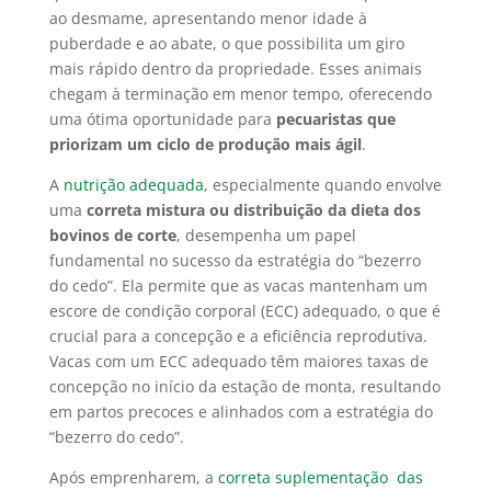
ao desmame, apresentando menor idade à
puberdade e ao abate, o que possibilita um giro
mais rápido dentro da propriedade. Esses animais
chegam à terminação em menor tempo, oferecendo
uma ótima oportunidade para
pecuaristas que
priorizam um ciclo de produção mais ágil
.
A
nutrição adequada
, especialmente quando envolve
uma
correta mistura ou distribuição da dieta dos
bovinos de corte
, desempenha um papel
fundamental no sucesso da estratégia do “bezerro
do cedo”. Ela permite que as vacas mantenham um
escore de condição corporal (ECC) adequado, o que é
crucial para a concepção e a eficiência reprodutiva.
Vacas com um ECC adequado têm maiores taxas de
concepção no início da estação de monta, resultando
em partos precoces e alinhados com a estratégia do
“bezerro do cedo”.
Após emprenharem, a
correta suplementação das