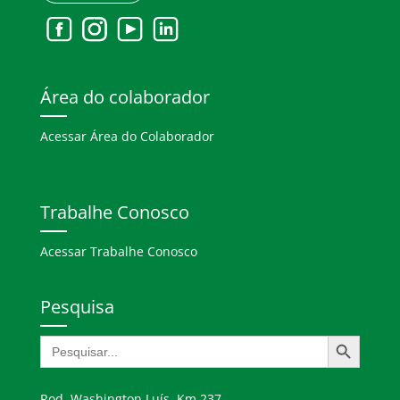
Área do colaborador
Acessar Área do Colaborador
Trabalhe Conosco
Acessar Trabalhe Conosco
Pesquisa
Search Button
Search
for:
Rod. Washington Luís, Km 237