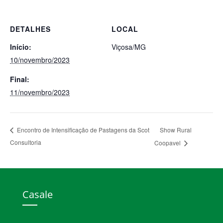
DETALHES
LOCAL
Início:
Viçosa/MG
10/novembro/2023
Final:
11/novembro/2023
Show Rural
Encontro de Intensificação de Pastagens da Scot
Consultoria
Coopavel
Casale