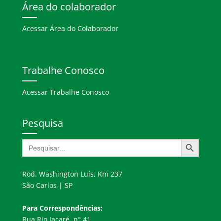
Área do colaborador
Acessar Área do Colaborador
Trabalhe Conosco
Acessar Trabalhe Conosco
Pesquisa
Search Button
Search
for:
Rod. Washington Luís, Km 237
São Carlos | SP
Para Correspondências:
Rua Rio Jacaré, n° 41