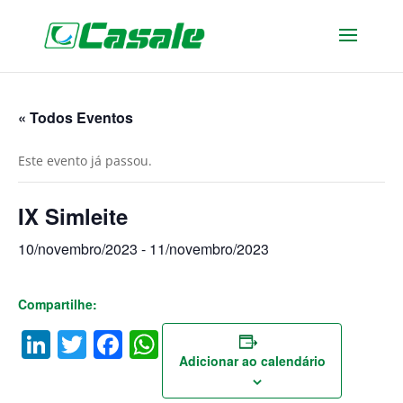
« Todos Eventos
Este evento já passou.
IX Simleite
10/novembro/2023
-
11/novembro/2023
Compartilhe:
LinkedIn
Twitter
Facebook
WhatsApp
Adicionar ao calendário