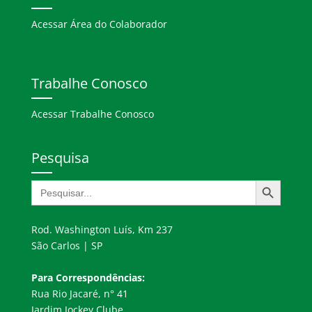
Acessar Área do Colaborador
Trabalhe Conosco
Acessar Trabalhe Conosco
Pesquisa
Search Button
Search
for:
Rod. Washington Luís, Km 237
São Carlos | SP
Para Correspondências:
Rua Rio Jacaré, n° 41
Jardim Jockey Clube