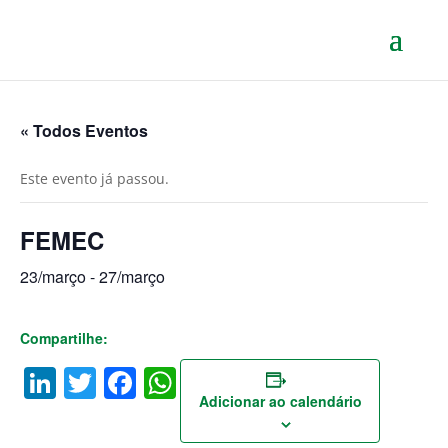
« Todos Eventos
Este evento já passou.
FEMEC
23/março
-
27/março
Compartilhe:
LinkedIn
Twitter
Facebook
WhatsApp
Adicionar ao calendário