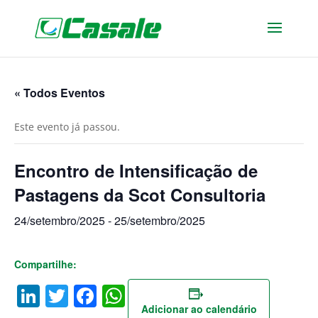
« Todos Eventos
Este evento já passou.
Encontro de Intensificação de
Pastagens da Scot Consultoria
24/setembro/2025
-
25/setembro/2025
Compartilhe:
LinkedIn
Twitter
Facebook
WhatsApp
Adicionar ao calendário