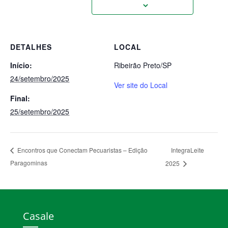
DETALHES
LOCAL
Início:
Ribeirão Preto/SP
24/setembro/2025
Ver site do Local
Final:
25/setembro/2025
IntegraLeite
Encontros que Conectam Pecuaristas – Edição
Paragominas
2025
Casale