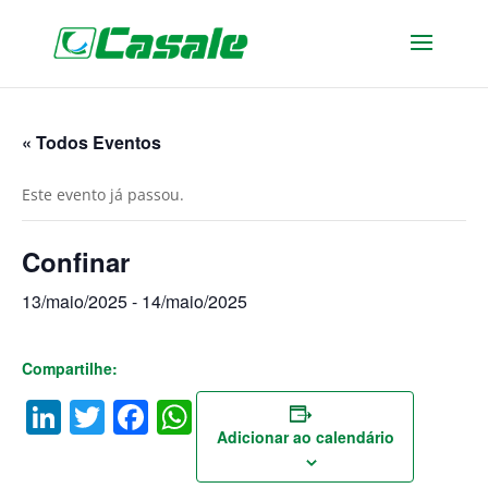
« Todos Eventos
Este evento já passou.
Confinar
13/maio/2025
-
14/maio/2025
Compartilhe:
LinkedIn
Twitter
Facebook
WhatsApp
Adicionar ao calendário