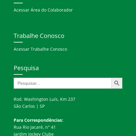
Acessar Área do Colaborador
Trabalhe Conosco
Acessar Trabalhe Conosco
Pesquisa
Search Button
Search
for:
Rod. Washington Luís, Km 237
São Carlos | SP
Para Correspondências:
Rua Rio Jacaré, n° 41
Jardim Jockey Clube