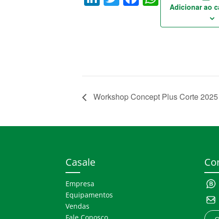
Adicionar ao c
Workshop Concept Plus Corte 2025
Casale
Co
Empresa
Equipamentos
Vendas
Fale Conosco