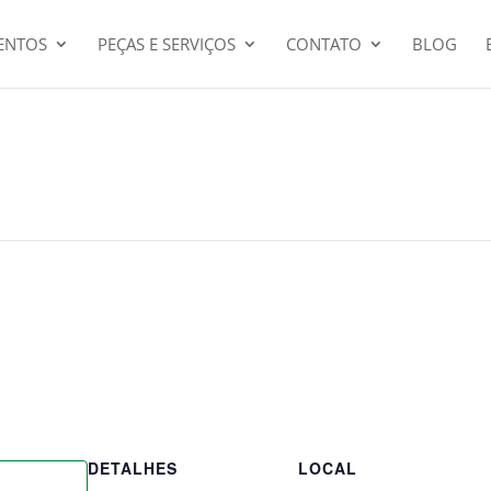
ENTOS
PEÇAS E SERVIÇOS
CONTATO
BLOG
DETALHES
LOCAL
pp