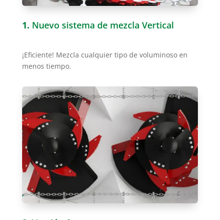
1.
Nuevo sistema de mezcla Vertical
¡Eficiente! Mezcla cualquier tipo de voluminoso en
menos tiempo.