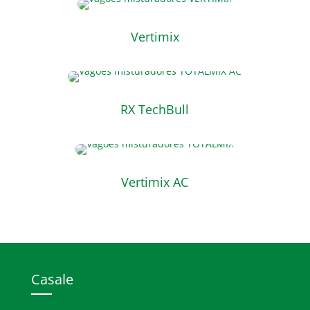
Vertimix
RX TechBull
Vertimix AC
Casale