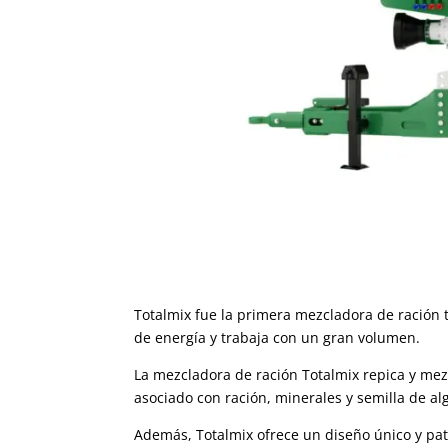
Totalmix fue la primera mezcladora de ración 
de energía y trabaja con un gran volumen.
La mezcladora de ración Totalmix repica y me
asociado con ración, minerales y semilla de al
Además, Totalmix ofrece un diseño único y pa