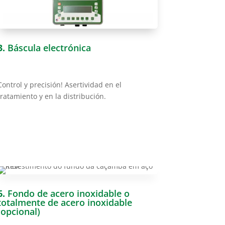
3.
Báscula electrónica
Control y precisión! Asertividad en el
tratamiento y en la distribución.
6.
Fondo de acero inoxidable o
totalmente de acero inoxidable
(opcional)