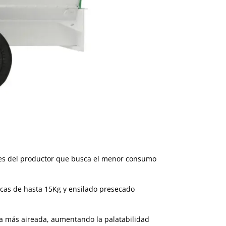
ades del productor que busca el menor consumo
cas de hasta 15Kg y ensilado presecado
a más aireada, aumentando la palatabilidad