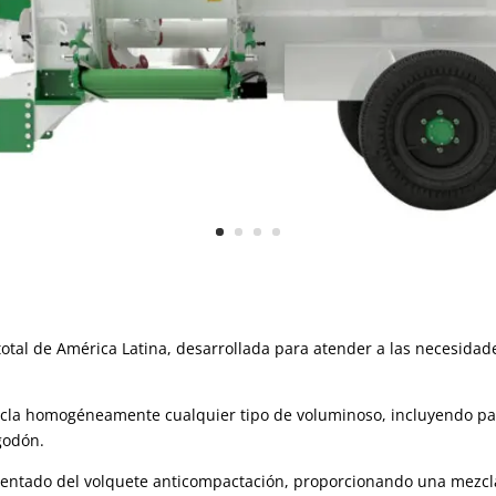
total de América Latina, desarrollada para atender a las necesid
zcla homogéneamente cualquier tipo de voluminoso, incluyendo pa
godón.
tentado del volquete anticompactación, proporcionando una mezcl