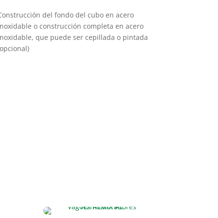
Construcción del fondo del cubo en acero
inoxidable o construcción completa en acero
inoxidable, que puede ser cepillada o pintada
(opcional)