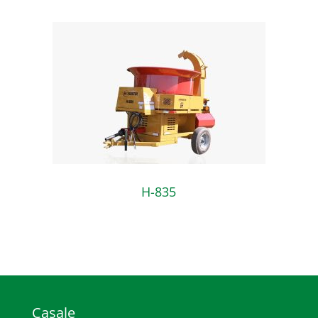
H-835
Casale