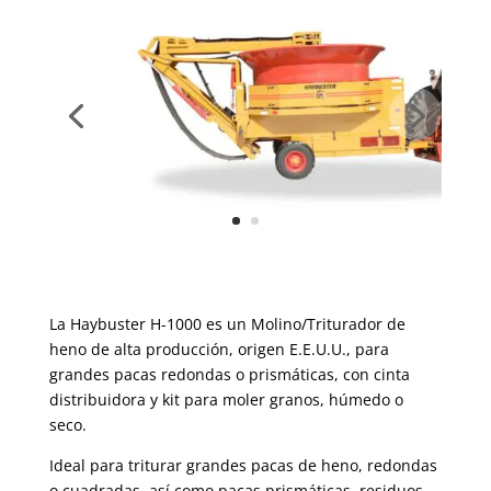
La Haybuster H-1000 es un Molino/Triturador de
heno de alta producción, origen E.E.U.U., para
grandes pacas redondas o prismáticas, con cinta
distribuidora y kit para moler granos, húmedo o
seco.
Ideal para triturar grandes pacas de heno, redondas
o cuadradas, así como pacas prismáticas, residuos