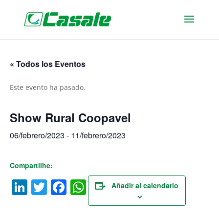
« Todos los Eventos
Este evento ha pasado.
Show Rural Coopavel
06/febrero/2023
-
11/febrero/2023
Compartilhe:
LinkedIn
Twitter
Facebook
WhatsApp
Añadir al calendario