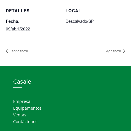
DETALLES
LOCAL
Fecha:
Descalvado/SP
09/abril/2022
Tecnoshow
Agrishow
Casale
Empresa
Equipamentos
Ventas
Contáctenos