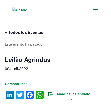
« Todos los Eventos
Este evento ha pasado.
Leilão Agrindus
09/abril/2022
Compartilhe:
LinkedIn
Twitter
Facebook
WhatsApp
Añadir al calendario