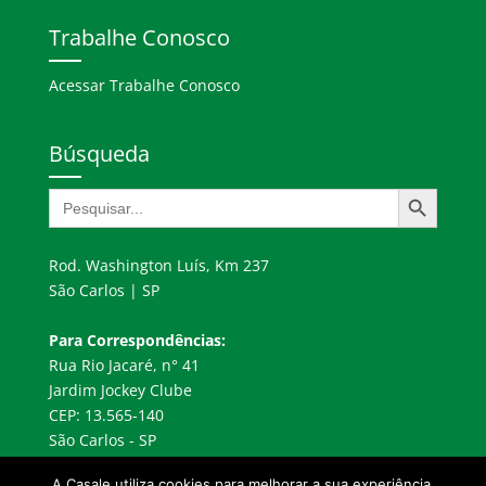
Trabalhe Conosco
Acessar Trabalhe Conosco
Búsqueda
Botón de búsqueda
Buscar:
Rod. Washington Luís, Km 237
São Carlos | SP
Para Correspondências:
Rua Rio Jacaré, n° 41
Jardim Jockey Clube
CEP: 13.565-140
São Carlos - SP
A Casale utiliza cookies para melhorar a sua experiência,