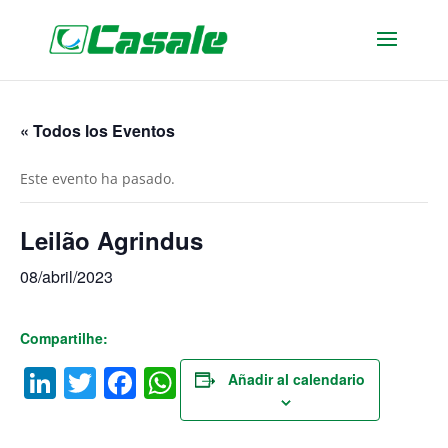
« Todos los Eventos
Este evento ha pasado.
Leilão Agrindus
08/abril/2023
Compartilhe:
LinkedIn
Twitter
Facebook
WhatsApp
Añadir al calendario