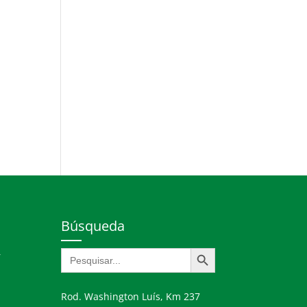
Búsqueda
Botón de búsqueda
Buscar:
r
Rod. Washington Luís, Km 237