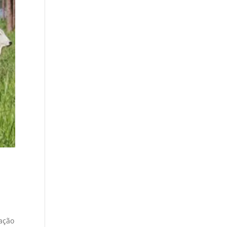
cação