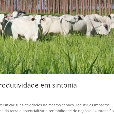
produtividade em sintonia
ersificar suas atividades no mesmo espaço, reduzir os impactos
 da terra e potencializar a rentabilidade do negócio. A intensifi