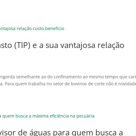
sto (TIP) e a sua vantajosa relação
 engorda semelhante ao do confinamento ao mesmo tempo que car
. Para quem trabalha no setor de bovinos de corte não é novidad
ivisor de águas para quem busca a