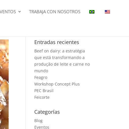
EVENTOS
TRABAJA CON NOSOTROS
Entradas recientes
Beef on dairy: a estratégia
que está transformando a
produção de leite e carne no
mundo
Feagro
Workshop Concept Plus
PEC Brasil
Feicorte
Categorías
Blog
Eventos