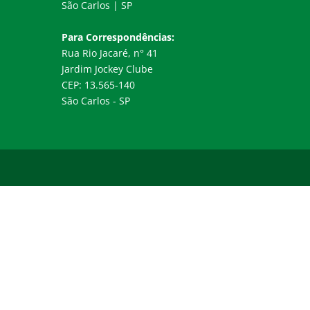
São Carlos | SP
Para Correspondências:
Rua Rio Jacaré, n° 41
Jardim Jockey Clube
CEP: 13.565-140
São Carlos - SP