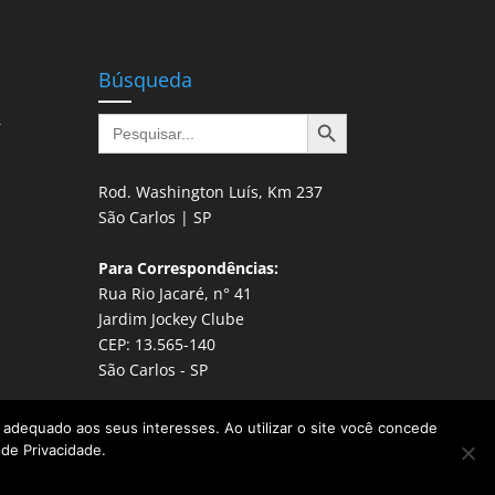
Búsqueda
Botón de búsqueda
Buscar:
r
Rod. Washington Luís, Km 237
São Carlos | SP
Para Correspondências:
Rua Rio Jacaré, n° 41
Jardim Jockey Clube
CEP: 13.565-140
São Carlos - SP
do adequado aos seus interesses. Ao utilizar o site você concede
 de Privacidade.