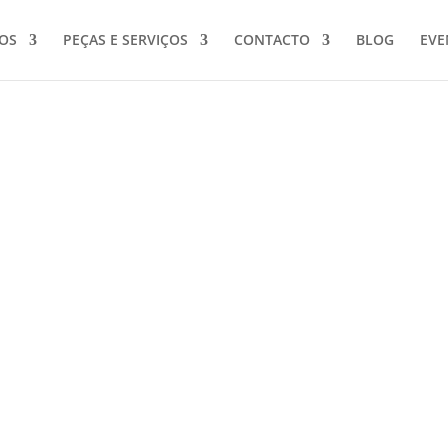
OS
PEÇAS E SERVIÇOS
CONTACTO
BLOG
EVE