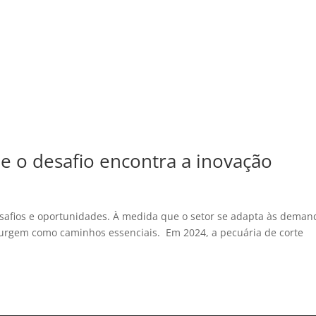
e o desafio encontra a inovação
esafios e oportunidades. À medida que o setor se adapta às deman
surgem como caminhos essenciais. Em 2024, a pecuária de corte