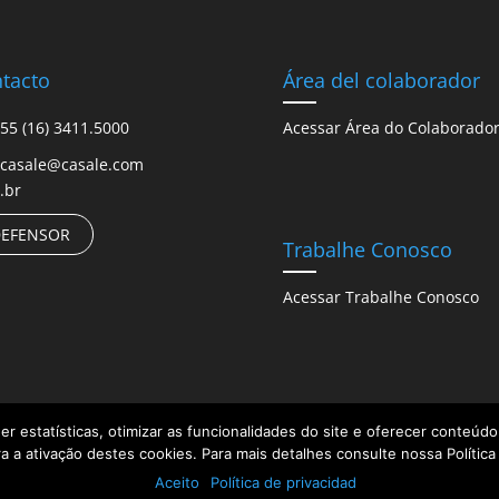
tacto
Área del colaborador
55 (16) 3411.5000
Acessar Área do Colaborado
casale@casale.com
.br
EFENSOR
Trabalhe Conosco
Acessar Trabalhe Conosco
her estatísticas, otimizar as funcionalidades do site e oferecer conteú
a a ativação destes cookies. Para mais detalhes consulte nossa Política
os reservados.
Aceito
Política de privacidad