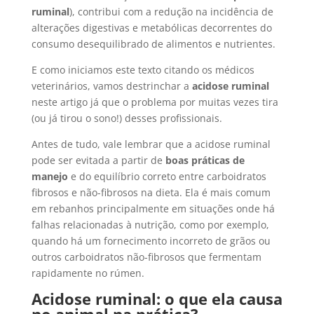
ruminal
), contribui com a redução na incidência de
alterações digestivas e metabólicas decorrentes do
consumo desequilibrado de alimentos e nutrientes.
E como iniciamos este texto citando os médicos
veterinários, vamos destrinchar a
acidose ruminal
neste artigo já que o problema por muitas vezes tira
(ou já tirou o sono!) desses profissionais.
Antes de tudo, vale lembrar que a acidose ruminal
pode ser evitada a partir de
boas práticas de
manejo
e do equilíbrio correto entre carboidratos
fibrosos e não-fibrosos na dieta. Ela é mais comum
em rebanhos principalmente em situações onde há
falhas relacionadas à nutrição, como por exemplo,
quando há um fornecimento incorreto de grãos ou
outros carboidratos não-fibrosos que fermentam
rapidamente no rúmen.
Acidose ruminal: o que ela causa
no animal na prática?