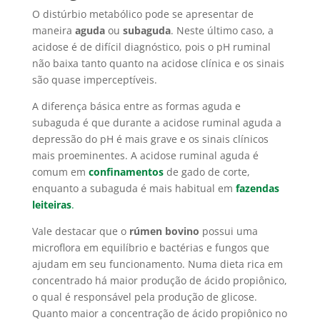
O distúrbio metabólico pode se apresentar de
maneira
aguda
ou
subaguda
. Neste último caso, a
acidose é de difícil diagnóstico, pois o pH ruminal
não baixa tanto quanto na acidose clínica e os sinais
são quase imperceptíveis.
A diferença básica entre as formas aguda e
subaguda é que durante a acidose ruminal aguda a
depressão do pH é mais grave e os sinais clínicos
mais proeminentes. A acidose ruminal aguda é
comum em
confinamentos
de gado de corte,
enquanto a subaguda é mais habitual em
fazendas
leiteiras
.
Vale destacar que o
rúmen bovino
possui uma
microflora em equilíbrio e bactérias e fungos que
ajudam em seu funcionamento. Numa dieta rica em
concentrado há maior produção de ácido propiônico,
o qual é responsável pela produção de glicose.
Quanto maior a concentração de ácido propiônico no