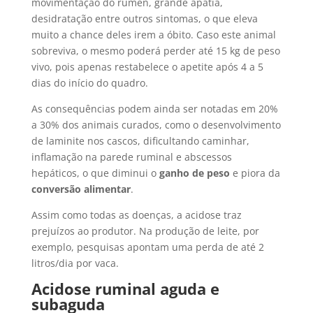
movimentação do rúmen, grande apatia,
desidratação entre outros sintomas, o que eleva
muito a chance deles irem a óbito. Caso este animal
sobreviva, o mesmo poderá perder até 15 kg de peso
vivo, pois apenas restabelece o apetite após 4 a 5
dias do início do quadro.
As consequências podem ainda ser notadas em 20%
a 30% dos animais curados, como o desenvolvimento
de laminite nos cascos, dificultando caminhar,
inflamação na parede ruminal e abscessos
hepáticos, o que diminui o
ganho de peso
e piora da
conversão alimentar
.
Assim como todas as doenças, a acidose traz
prejuízos ao produtor. Na produção de leite, por
exemplo, pesquisas apontam uma perda de até 2
litros/dia por vaca.
Acidose ruminal aguda e
subaguda