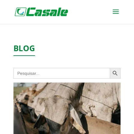
BLOG
Botón de búsqueda
Buscar: