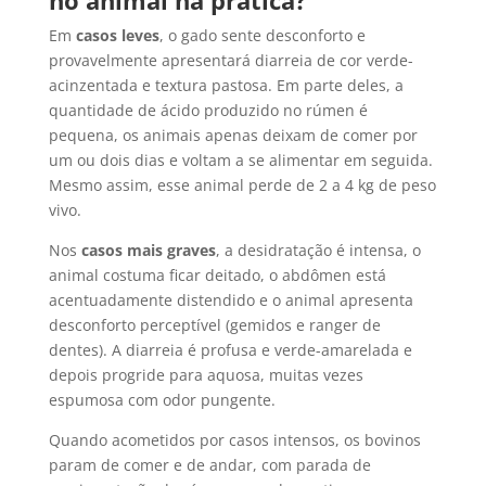
Em
casos leves
, o gado sente desconforto e
provavelmente apresentará diarreia de cor verde-
acinzentada e textura pastosa. Em parte deles, a
quantidade de ácido produzido no rúmen é
pequena, os animais apenas deixam de comer por
um ou dois dias e voltam a se alimentar em seguida.
Mesmo assim, esse animal perde de 2 a 4 kg de peso
vivo.
Nos
casos mais graves
, a desidratação é intensa, o
animal costuma ficar deitado, o abdômen está
acentuadamente distendido e o animal apresenta
desconforto perceptível (gemidos e ranger de
dentes). A diarreia é profusa e verde-amarelada e
depois progride para aquosa, muitas vezes
espumosa com odor pungente.
Quando acometidos por casos intensos, os bovinos
param de comer e de andar, com parada de