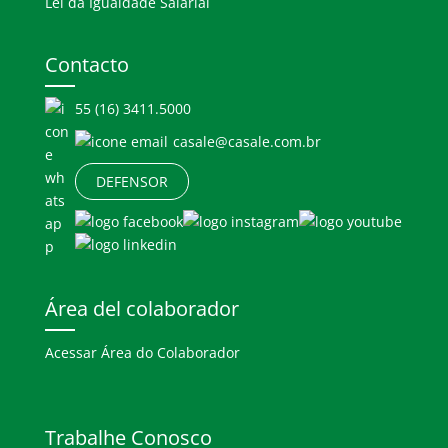
Lei da Igualdade Salarial
Contacto
55 (16) 3411.5000
casale@casale.com.br
DEFENSOR
Área del colaborador
Acessar Área do Colaborador
Trabalhe Conosco