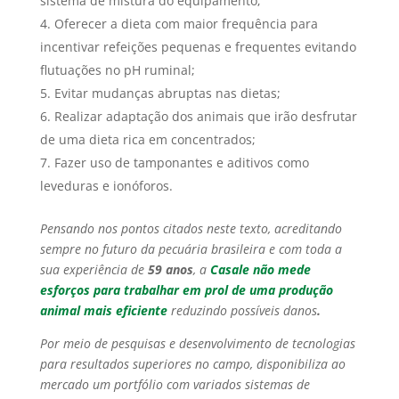
sistema de mistura do equipamento;
Oferecer a dieta com maior frequência para
incentivar refeições pequenas e frequentes evitando
flutuações no pH ruminal;
Evitar mudanças abruptas nas dietas;
Realizar adaptação dos animais que irão desfrutar
de uma dieta rica em concentrados;
Fazer uso de tamponantes e aditivos como
leveduras e ionóforos.
Pensando nos pontos citados neste texto, acreditando
sempre no futuro da pecuária brasileira e com toda a
sua experiência de
59 anos
, a
Casale não mede
esforços para trabalhar em prol de uma produção
animal mais eficiente
reduzindo possíveis danos
.
Por meio de pesquisas e desenvolvimento de tecnologias
para resultados superiores no campo, disponibiliza ao
mercado um portfólio com variados sistemas de