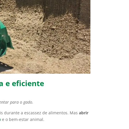
 e eficiente
mentar para o gado.
is durante a escassez de alimentos. Mas
abrir
o
e o bem-estar animal.