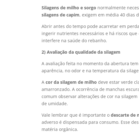
Silagens de milho e sorgo
normalmente necessit
silagens de capim
, exigem em média 40 dias 
Abrir antes do tempo pode acarretar em perda
ingerir nutrientes necessários e há riscos qu
interfere na saúde do rebanho.
2) Avaliação da qualidade da silagem
A avaliação feita no momento da abertura tem 
aparência, no odor e na temperatura da silage
A
cor da silagem de milho
deve estar verde cl
amarronzado. A ocorrência de manchas escura
comum observar alterações de cor na silagem 
de umidade.
Vale lembrar que é importante o
descarte de 
adverso é dispensada para consumo. Esse de
matéria orgânica.