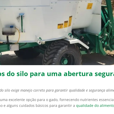
 do silo para uma abertura segura
 do silo exige manejo correto para garantir qualidade e segurança ali
 uma excelente opção para o gado, fornecendo nutrientes essencia
ção e alguns cuidados básicos para garantir a
qualidade do aliment