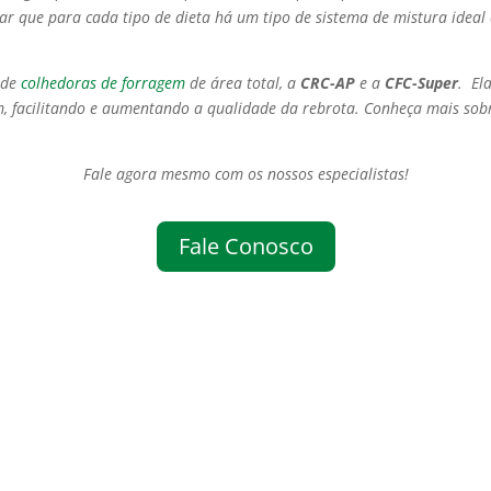
rar que para cada tipo de dieta há um tipo de sistema de mistura ide
 de
colhedoras de forragem
de área total, a
CRC-AP
e a
CFC-Super
. El
im, facilitando e aumentando a qualidade da rebrota. Conheça mais so
Fale agora mesmo com os nossos especialistas!
Fale Conosco