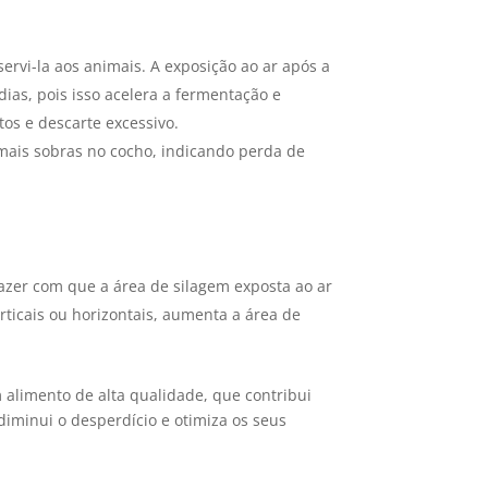
rvi-la aos animais. A exposição ao ar após a
 dias, pois isso acelera a fermentação e
os e descarte excessivo.
mais sobras no cocho, indicando perda de
fazer com que a área de silagem exposta ao ar
rticais ou horizontais, aumenta a área de
m alimento de alta qualidade, que contribui
iminui o desperdício e otimiza os seus