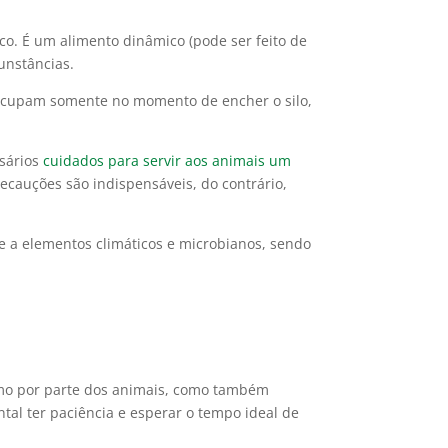
co. É um alimento dinâmico (pode ser feito de
cunstâncias.
eocupam somente no momento de encher o silo,
ssários
cuidados para servir aos animais um
recauções são indispensáveis, do contrário,
e a elementos climáticos e microbianos, sendo
sumo por parte dos animais, como também
tal ter paciência e esperar o tempo ideal de