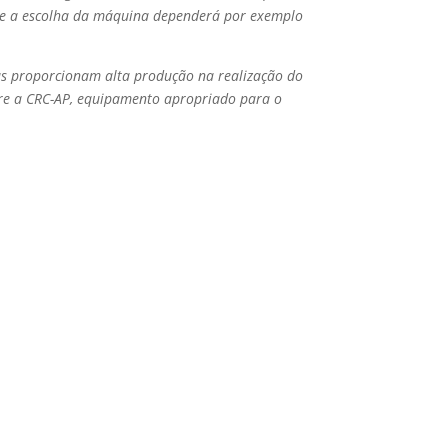
al e a escolha da máquina dependerá por exemplo
as proporcionam alta produção na realização do
bre a CRC-AP, equipamento apropriado para o