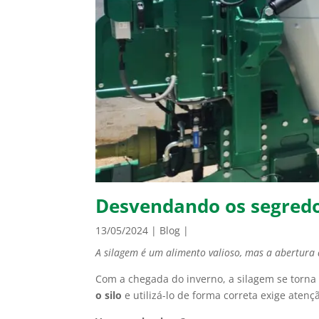
Desvendando os segredos
13/05/2024
|
Blog
|
A silagem é um alimento valioso, mas a abertura
Com a chegada do inverno, a silagem se torna
o silo
e utilizá-lo de forma correta exige aten