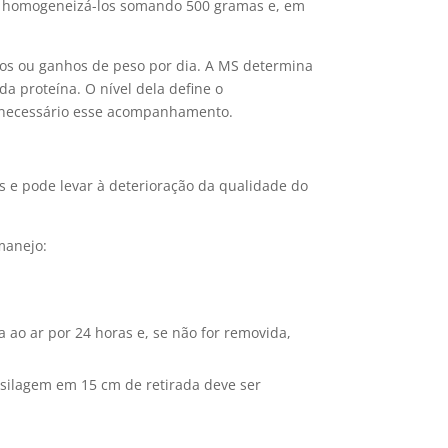
lo, homogeneizá-los somando 500 gramas e, em
dos ou ganhos de peso por dia. A MS determina
a proteína. O nível dela define o
 é necessário esse acompanhamento.
 e pode levar à deterioração da qualidade do
 manejo:
a ao ar por 24 horas e, se não for removida,
silagem em 15 cm de retirada deve ser