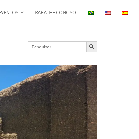
EVENTOS
TRABALHE CONOSCO
Search Button
Search
for: