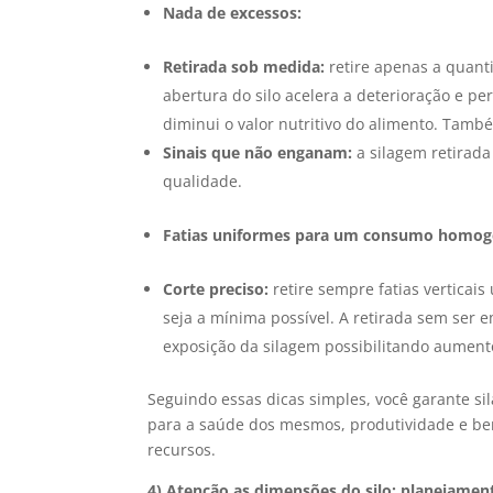
Nada de excessos:
Retirada sob medida:
retire apenas a quant
abertura do silo acelera a deterioração e per
diminui o valor nutritivo do alimento. Tamb
Sinais que não enganam:
a silagem retirada
qualidade.
Fatias uniformes para um consumo homog
Corte preciso:
retire sempre fatias verticais
seja a mínima possível. A retirada sem ser 
exposição da silagem possibilitando aument
Seguindo essas dicas simples, você garante sil
para a saúde dos mesmos, produtividade e bem
recursos.
4) Atenção as dimensões do silo: planejament