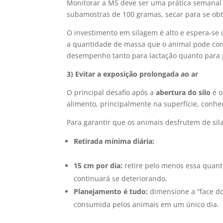
Monitorar a MS deve ser uma prática semanal
subamostras de 100 gramas, secar para se obt
O investimento em silagem é alto e espera-se
a quantidade de massa que o animal pode consu
desempenho tanto para lactação quanto para
3) Evitar a exposição prolongada ao ar
O principal desafio após a
abertura do silo
é o
alimento, principalmente na superfície, conhec
Para garantir que os animais desfrutem de sila
Retirada mínima diária:
15 cm por dia:
retire pelo menos essa quanti
continuará se deteriorando.
Planejamento é tudo:
dimensione a “face do
consumida pelos animais em um único dia.