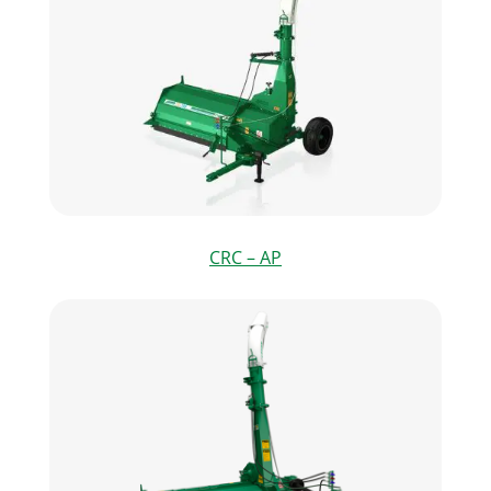
CRC – AP