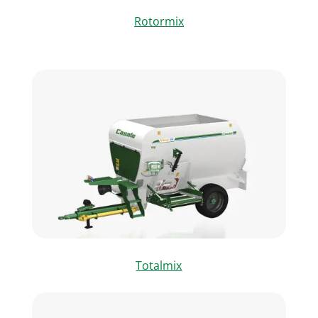
Rotormix
Totalmix