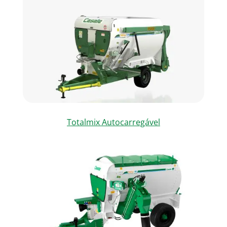
Totalmix Autocarregável