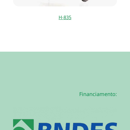
H-835
Financiamento: